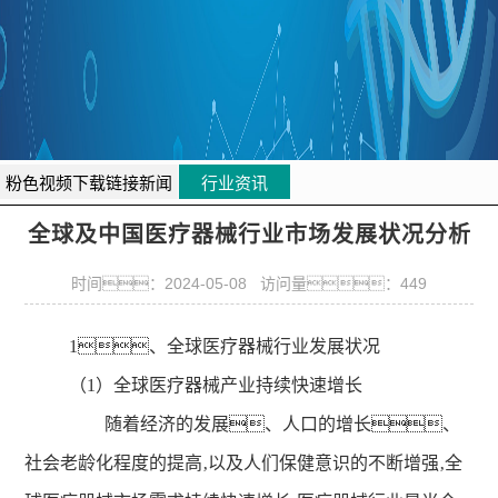
清
官
色
免
网
粉
费
中
色
完
心
视
粉色视频下载链接新闻
行业资讯
整
全球及中国医疗器械行业市场发展状况分析
频
播
在
时间：2024-05-08 访问量：449
放
线
1、全球医疗器械行业发展状况
高
（1）全球医疗器械产业持续快速增长
随着经济的发展、人口的增长、
清
社会老龄化程度的提高‚以及人们保健意识的不断增强‚全
免