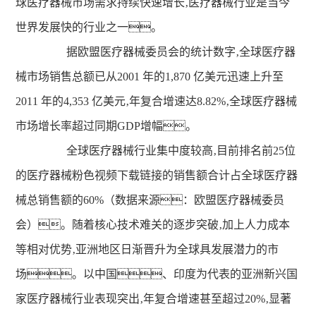
球医疗器械市场需求持续快速增长‚医疗器械行业是当今
费
世界发展快的行业之一。
据欧盟医疗器械委员会的统计数字‚全球医疗器
完
械市场销售总额已从2001 年的1,870 亿美元迅速上升至
整
2011 年的4,353 亿美元‚年复合增速达8.82%‚全球医疗器械
播
市场增长率超过同期GDP增幅。
放
全球医疗器械行业集中度较高‚目前排名前25位
的医疗器械粉色视频下载链接的销售额合计占全球医疗器
械总销售额的60%（数据来源：欧盟医疗器械委员
会）。随着核心技术难关的逐步突破‚加上人力成本
等相对优势‚亚洲地区日渐晋升为全球具发展潜力的市
场。以中国、印度为代表的亚洲新兴国
家医疗器械行业表现突出‚年复合增速甚至超过20%‚显著