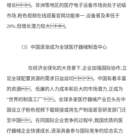
增长。非洲等地区的医疗电子设备市场尚处于初级
市场‚粉色视频在线观看官网功能单一‚设备普及率低于
20%‚但增长潜力较大。
（3）中国逐渐成为全球医疗器械制造中心
在经济全球化的大背景下‚企业加强国际协作‚立
足全球配置资源的需求日益迫切。中国有着丰富
的资源、低廉的人力成本和巨大的市场潜力‚正成为
“世界的制造工厂”。全球多家医疗器械产业巨头在中
国设立子粉色视频下载链接或将生产制造甚至研发部门迁
至中国。在同国际企业竞争的过程中‚我国优质的医
疗器械企业快速成长‚逐渐具备参与国际竞争的综合实力